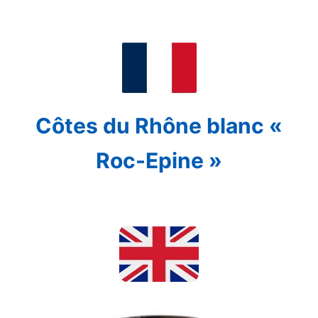
Côtes du Rhône blanc «
Roc-Epine »