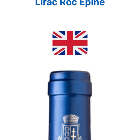
Lirac Roc Epine